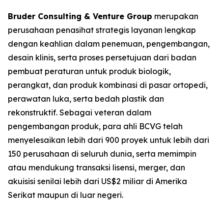
Bruder Consulting & Venture Group
merupakan
perusahaan penasihat strategis layanan lengkap
dengan keahlian dalam penemuan, pengembangan,
desain klinis, serta proses persetujuan dari badan
pembuat peraturan untuk produk biologik,
perangkat, dan produk kombinasi di pasar ortopedi,
perawatan luka, serta bedah plastik dan
rekonstruktif. Sebagai veteran dalam
pengembangan produk, para ahli BCVG telah
menyelesaikan lebih dari 900 proyek untuk lebih dari
150 perusahaan di seluruh dunia, serta memimpin
atau mendukung transaksi lisensi, merger, dan
akuisisi senilai lebih dari US$2 miliar di Amerika
Serikat maupun di luar negeri.