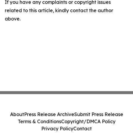
If you have any complaints or copyright issues
related to this article, kindly contact the author
above.
About
Press Release Archive
Submit Press Release
Terms & Conditions
Copyright/DMCA Policy
Privacy Policy
Contact