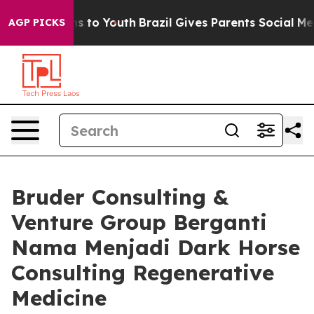
bate Harms to Youth
Brazil Gives Parents Social Media 
AGP PICKS
Bruder Consulting &
Venture Group Berganti
Nama Menjadi Dark Horse
Consulting Regenerative
Medicine