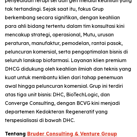
penyediaan terapi sel dan gen melalui keahlian yang
tak tertandingi. Sejak saat itu, fokus Grup
berkembang secara signifikan, dengan keahlian
para ahli bidang tertentu dalam tim konsultasi kini
mencakup strategi, operasional, Mutu, urusan
peraturan, manufaktur, pemodelan, rantai pasok,
peluncuran komersial, serta pengoptimalan bisnis di
seluruh lanskap biofarmasi. Layanan klien premium
DHCG didukung oleh keahlian ilmiah dan teknis yang
kuat untuk membantu klien dari tahap penemuan
awal hingga peluncuran komersial. Grup ini terdiri
atas tiga unit bisnis: DHC, BioTechLogic, dan
Converge Consulting, dengan BCVG kini menjadi
departemen Kedokteran Regeneratif yang
terspesialisasi di bawah DHC.
Tentang
Bruder Consulting & Venture Group