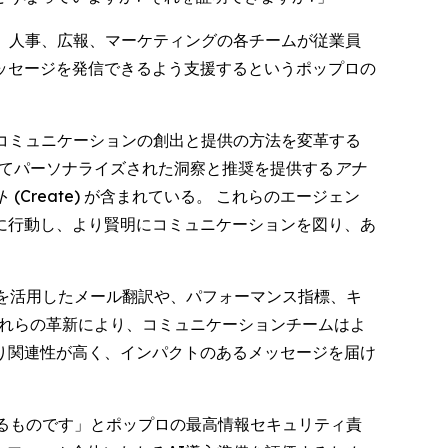
)、人事、広報、マーケティングの各チームが従業員
ッセージを発信できるよう支援するというポップロの
るコミュニケーションの創出と提供の方法を変革する
めてパーソナライズされた洞察と推奨を提供する
アナ
(Create)
が含まれている。 これらのエージェン
に行動し、より賢明にコミュニケーションを図り、あ
を活用したメール翻訳や、パフォーマンス指標、キ
これらの革新により、コミュニケーションチームはよ
り関連性が高く、インパクトのあるメッセージを届け
るものです」とポップロの最高情報セキュリティ責