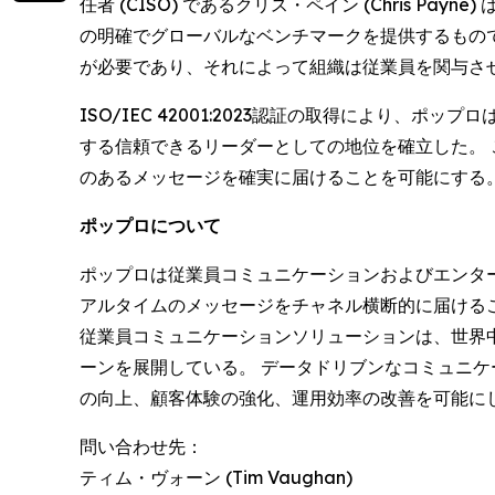
任者 (CISO) であるクリス・ペイン (Chris
の明確でグローバルなベンチマークを提供するもの
が必要であり、それによって組織は従業員を関与さ
ISO/IEC 42001:2023認証の取得により
する信頼できるリーダーとしての地位を確立した。
のあるメッセージを確実に届けることを可能にする
ポップロについて
ポップロは従業員コミュニケーションおよびエンタ
アルタイムのメッセージをチャネル横断的に届けるこ
従業員コミュニケーションソリューションは、世界中
ーンを展開している。 データドリブンなコミュニ
の向上、顧客体験の強化、運用効率の改善を可能にし
問い合わせ先：
ティム・ヴォーン (Tim Vaughan)