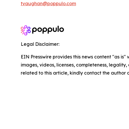
tvaughan@poppulo.com
Legal Disclaimer:
EIN Presswire provides this news content "as is" 
images, videos, licenses, completeness, legality, o
related to this article, kindly contact the author