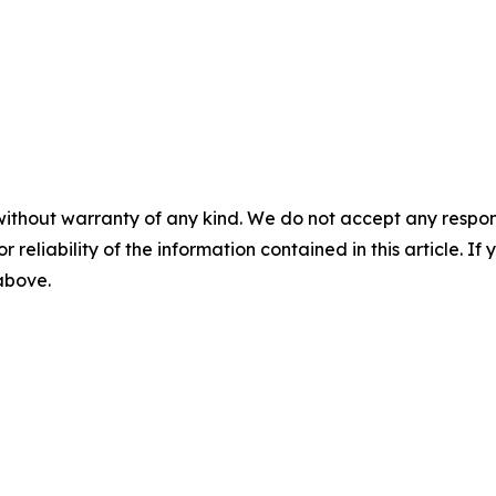
without warranty of any kind. We do not accept any responsib
r reliability of the information contained in this article. I
 above.