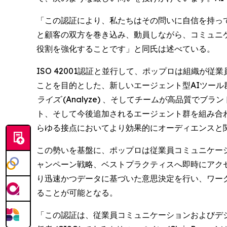
「この認証により、私たちはその問いに自信を持って
と顧客の双方を巻き込み、動員しながら、コミュニ
役割を強化することです」と同氏は述べている。
ISO 42001認証と並行して、ポップロは組織
ことを目的とした、新しいエージェント型AIツール
ライズ (Analyze)
、そしてチームが高品質でブラン
ト、そして今後追加されるエージェント群を組み合
らゆる接点においてより効果的にオーディエンスと
この勢いを基盤に、ポップロは従業員コミュニケー
ャンペーン戦略、ベストプラクティスへ即時にアクセ
り迅速かつデータに基づいた意思決定を行い、ワー
ることが可能となる。
「この認証は、従業員コミュニケーションおよびデ