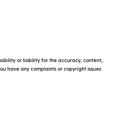
ility or liability for the accuracy, content,
f you have any complaints or copyright issues