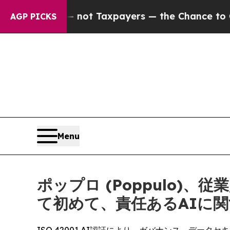
panies — not Taxpayers — the Chance to Cash in 
AGP PICKS
Menu
ポップロ (Poppulo
て初めて、責任あるAIに関