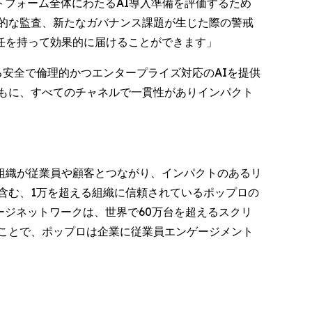
プラットフォーム全体にわたるAI導入準備を評価するため
的な監査、新たなガバナンス課題が生じた際の警戒
任を持って効果的に届けることができます」
おける安全で倫理的かつエンタープライズ対応のAIを提供
もに、すべてのチャネルで一貫性がありインパクト
組織が従業員や顧客とつながり、インパクトのあるリ
を含む、1万を超える組織に信頼されているポップロの
ージネットワークは、世界で60万台を超えるスクリ
ことで、ポップロは企業に従業員エンゲージメント