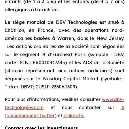
enfants (de 1 à 3 ans) et les enfants (de 4 à 7 ans)
allergiques à l’arachide.
Le siège mondial de DBV Technologies est situé à
Châtillon, en France, avec des opérations nord-
américaines basées à Warren, dans le New Jersey.
Les actions ordinaires de la Société sont négociées
sur le segment B d’Euronext Paris (symbole : DBV,
code ISIN : FR0010417345) et les ADS de la Société
(chacun représentant cinq actions ordinaires) sont
négociés sur le Nasdaq Capital Market (symbole :
Ticker: DBVT; CUSIP: 23306J309).
Pour plus d’informations, veuillez consulter
www.dbv-
technologies.com
et nous contacter sur
X
(anciennement Twitter)
et
LinkedIn.
Contact avec les investisseurs