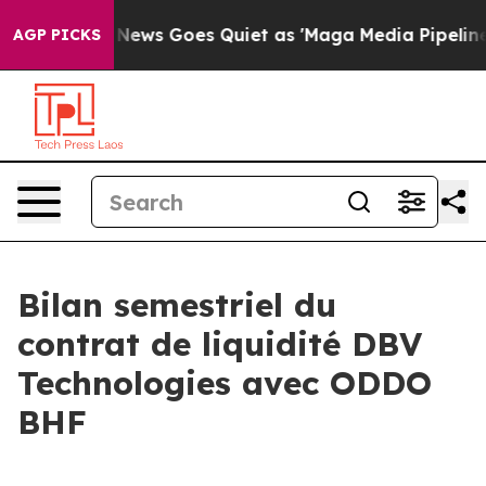
xist
Fox News Goes Quiet as 'Maga Media Pipeline' Bac
AGP PICKS
Bilan semestriel du
contrat de liquidité DBV
Technologies avec ODDO
BHF