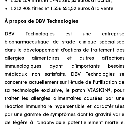
1 156 109 titres et 1 492 280,33 euros à l’achat,
1 212 908 titres et 1 556 651,52 euros à la vente.
À propos de DBV Technologies
DBV Technologies est une entreprise
biopharmaceutique de stade clinique spécialisée
dans le développement d’options de traitement des
allergies alimentaires et autres affections
immunologiques ayant d’importants besoins
médicaux non satisfaits. DBV Technologies se
concentre actuellement sur l’étude de l’utilisation de
sa technologie exclusive, le patch VIASKIN®, pour
traiter les allergies alimentaires causées par une
réaction immunitaire hypersensible et caractérisées
par une gamme de symptômes dont la gravité varie
de légère à l’anaphylaxie potentiellement mortelle.